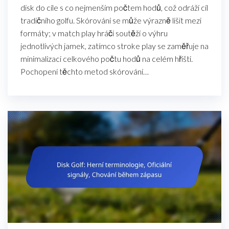
disk do cíle s co nejmenším počtem hodů, což odráží cíl
tradičního golfu. Skórování se může výrazně lišit mezi
formáty; v match play hráči soutěží o výhru
jednotlivých jamek, zatímco stroke play se zaměřuje na
minimalizaci celkového počtu hodů na celém hřišti.
Pochopení těchto metod skórování…