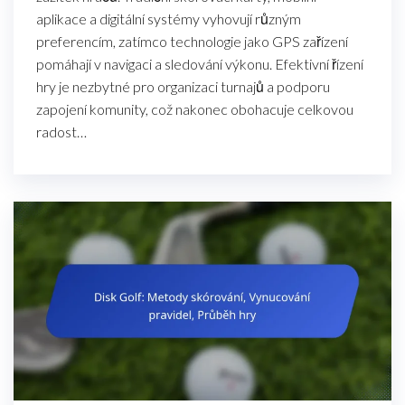
aplikace a digitální systémy vyhovují různým
preferencím, zatímco technologie jako GPS zařízení
pomáhají v navigaci a sledování výkonu. Efektivní řízení
hry je nezbytné pro organizaci turnajů a podporu
zapojení komunity, což nakonec obohacuje celkovou
radost…