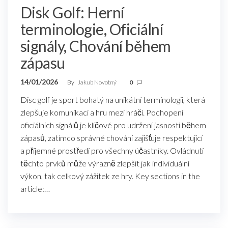
Disk Golf: Herní
terminologie, Oficiální
signály, Chování během
zápasu
14/01/2026
By
Jakub Novotný
0
Disc golf je sport bohatý na unikátní terminologii, která
zlepšuje komunikaci a hru mezi hráči. Pochopení
oficiálních signálů je klíčové pro udržení jasnosti během
zápasů, zatímco správné chování zajišťuje respektující
a příjemné prostředí pro všechny účastníky. Ovládnutí
těchto prvků může výrazně zlepšit jak individuální
výkon, tak celkový zážitek ze hry. Key sections in the
article:…