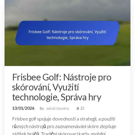
Frisbee Golf: Nástroje pro
skórování, Využití
technologie, Správa hry
13/01/2026
By
Jakub Novotný
0
Frisbee golf spojuje dovednosti a strategii, a použití
různých nástrojů pro zaznamenávání skóre zlepšuje
zážitek hráčů. Tradiční skórovací karty, mobilní