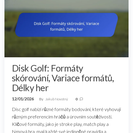
Disk Golf: Formáty
skórování, Variace formátů,
Délky her
12/01/2026
By
Jakub Novotný
0
Disc golf nabízí různé formáty bodování, které vyhovují
různým preferencím hráčů a úrovním soutěživosti.
Klíčové formáty, jako je stroke play, match play a
týmová hra, mají každé své jedinečné pravidla a