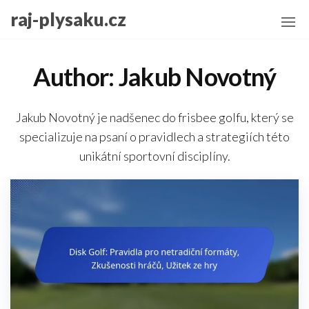
Skip
raj-plysaku.cz
to
the
content
Author:
Jakub Novotný
Jakub Novotný je nadšenec do frisbee golfu, který se
specializuje na psaní o pravidlech a strategiích této
unikátní sportovní disciplíny.