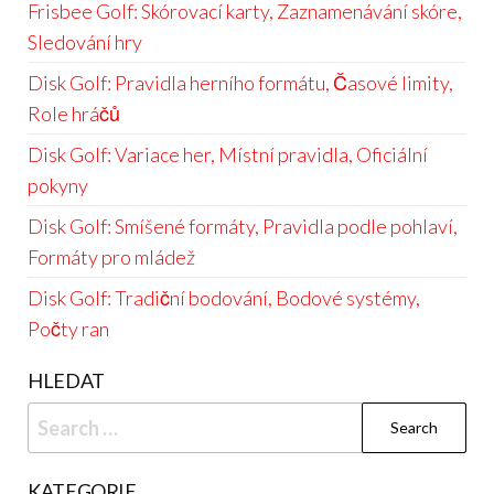
Frisbee Golf: Skórovací karty, Zaznamenávání skóre,
Sledování hry
Disk Golf: Pravidla herního formátu, Časové limity,
Role hráčů
Disk Golf: Variace her, Místní pravidla, Oficiální
pokyny
Disk Golf: Smíšené formáty, Pravidla podle pohlaví,
Formáty pro mládež
Disk Golf: Tradiční bodování, Bodové systémy,
Počty ran
HLEDAT
Search
for:
KATEGORIE