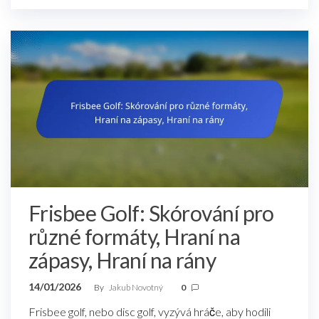
Frisbee Golf: Skórování pro
různé formáty, Hraní na
zápasy, Hraní na rány
14/01/2026
By
Jakub Novotný
0
Frisbee golf, nebo disc golf, vyzývá hráče, aby hodili