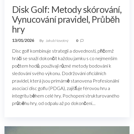
Disk Golf: Metody skórování,
Vynucování pravidel, Průběh
hry
13/01/2026
By
Jakub Novotný
0
Disc golf kombinuje strategii a dovednosti, přičemž
hráči se snaží dokončit každou jamku s co nejmenším
počtem hodů, používají různé metody bodování k
sledování svého výkonu. Dodržování oficiálních
pravidel, která jsou primárně stanovena Profesionální
asociací disc golfu (PDGA), zajišťuje férovou hru a
integritu během celé hry. Pochopení strukturovaného
průběhu hry, od odpalu až po dokončení…