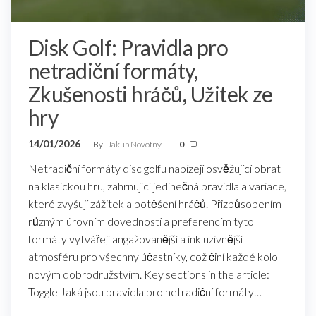
Disk Golf: Pravidla pro
netradiční formáty,
Zkušenosti hráčů, Užitek ze
hry
14/01/2026
By
Jakub Novotný
0
Netradiční formáty disc golfu nabízejí osvěžující obrat
na klasickou hru, zahrnující jedinečná pravidla a variace,
které zvyšují zážitek a potěšení hráčů. Přizpůsobením
různým úrovním dovedností a preferencím tyto
formáty vytvářejí angažovanější a inkluzivnější
atmosféru pro všechny účastníky, což činí každé kolo
novým dobrodružstvím. Key sections in the article:
Toggle Jaká jsou pravidla pro netradiční formáty…