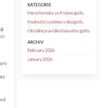
KATEGORIE
Herní formáty ve frisbee golfu
Hodnotící systémy v discgolfu
íč
Oficiální pravidla diskového golfu
ící
ARCHIV
February 2026
January 2026
 pro
ání
kové