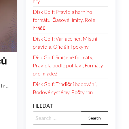
hry
Disk Golf: Pravidla herního
formátu, Časové limity, Role
hráčů
Disk Golf: Variace her, Místní
pravidla, Oficiální pokyny
Disk Golf: Smíšené formáty,
čů
Pravidla podle pohlaví, Formáty
pro mládež
Disk Golf: Tradiční bodování,
 hru.
Bodové systémy, Počty ran
HLEDAT
Search
for: