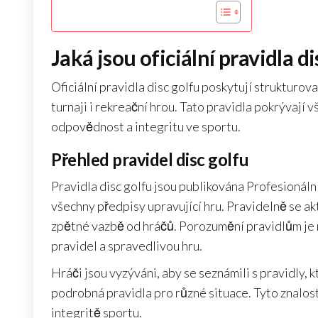
Jaká jsou oficiální pravidla di
Oficiální pravidla disc golfu poskytují strukturova
turnaji i rekreační hrou. Tato pravidla pokrývají 
odpovědnost a integritu ve sportu.
Přehled pravidel disc golfu
Pravidla disc golfu jsou publikována Profesionální
všechny předpisy upravující hru. Pravidelně se akt
zpětné vazbě od hráčů. Porozumění pravidlům je n
pravidel a spravedlivou hru.
Hráči jsou vyzýváni, aby se seznámili s pravidly, 
podrobná pravidla pro různé situace. Tyto znalosti
integritě sportu.