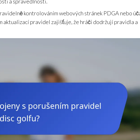
sti a spravedlnosti.
 pravidelně kontrolováním webových stránek PDGA nebo úč
aktualizací pravidel zajišťuje, že hráči dodržují pravidla a