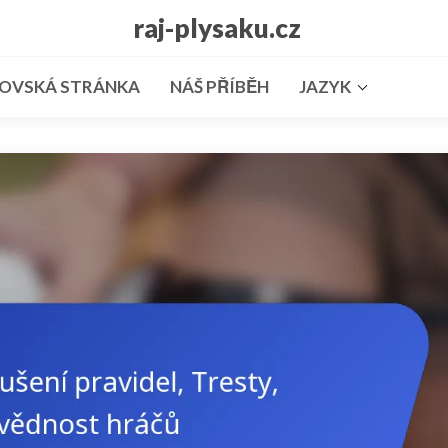
raj-plysaku.cz
OVSKÁ STRÁNKA
NÁŠ PŘÍBĚH
JAZYK