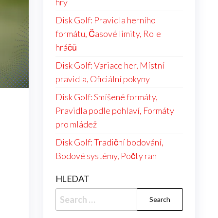
hry
Disk Golf: Pravidla herního
formátu, Časové limity, Role
hráčů
Disk Golf: Variace her, Místní
pravidla, Oficiální pokyny
Disk Golf: Smíšené formáty,
Pravidla podle pohlaví, Formáty
pro mládež
Disk Golf: Tradiční bodování,
Bodové systémy, Počty ran
HLEDAT
Search
for: