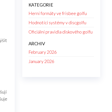
KATEGORIE
Herní formáty ve frisbee golfu
Hodnotící systémy v discgolfu
Oficiální pravidla diskového golfu
ýšit
ARCHIV
February 2026
January 2026
šují
šuje