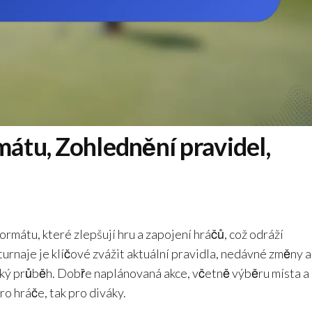
mátu, Zohlednění pravidel,
rmátu, které zlepšují hru a zapojení hráčů, což odráží
urnaje je klíčové zvážit aktuální pravidla, nedávné změny a
adký průběh. Dobře naplánovaná akce, včetně výběru místa a
pro hráče, tak pro diváky.