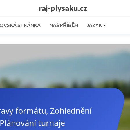
raj-plysaku.cz
OVSKÁ STRÁNKA
NÁŠ PŘÍBĚH
JAZYK