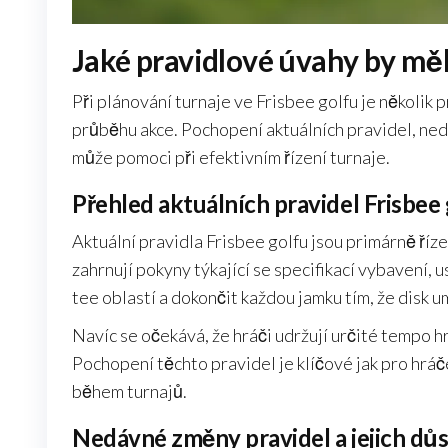
Jaké pravidlové úvahy by mě
Při plánování turnaje ve Frisbee golfu je několik 
průběhu akce. Pochopení aktuálních pravidel, ne
může pomoci při efektivním řízení turnaje.
Přehled aktuálních pravidel Frisbee
Aktuální pravidla Frisbee golfu jsou primárně říz
zahrnují pokyny týkající se specifikací vybavení, 
tee oblastí a dokončit každou jamku tím, že disk u
Navíc se očekává, že hráči udržují určité tempo 
Pochopení těchto pravidel je klíčové jak pro hráč
během turnajů.
Nedávné změny pravidel a jejich dů